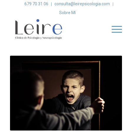
679 70 31 06
consulta@leirepsicologia.com
Sobre Mí